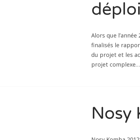
déplo
Alors que l’année
finalisés le rappo
du projet et les a
projet complexe…
Nosy 
Nosy Komba 2012: 