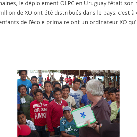
emaines, le déploiement OLPC en Uruguay fêtait son 
million de XO ont été distribués dans le pays: c’est à
nfants de l’école primaire ont un ordinateur XO qu’il