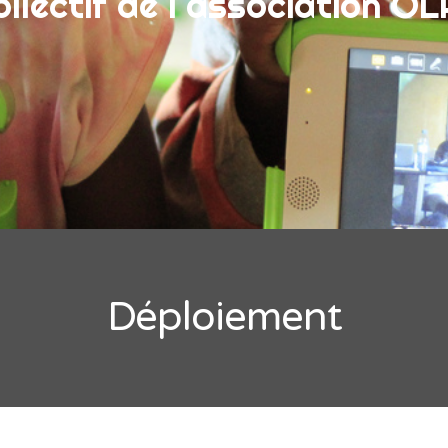
ollectif de l'association O
Déploiement