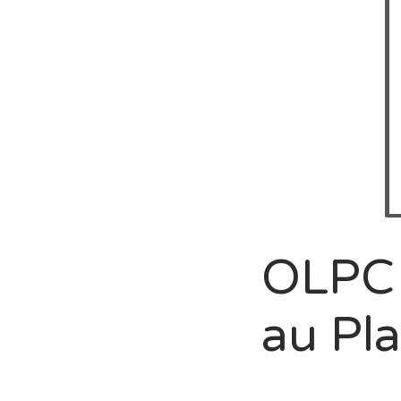
OLPC 
au Pla