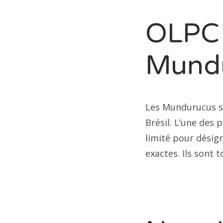
OLPC 
Mund
Les Mundurucus so
Brésil. L’une des 
limité pour désig
exactes. Ils sont 