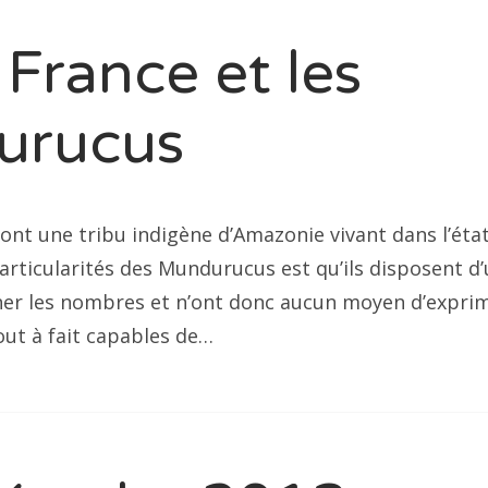
France et les
urucus
nt une tribu indigène d’Amazonie vivant dans l’état
particularités des Mundurucus est qu’ils disposent d
ner les nombres et n’ont donc aucun moyen d’expri
tout à fait capables de…