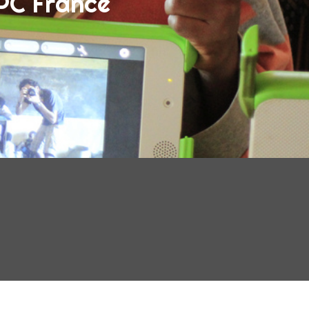
LPC France