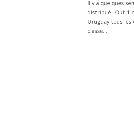
Il y a quelques s
distribué ! Oui: 1 
Uruguay tous les e
classe…