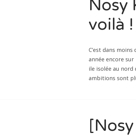
Nosy 
voilà !
C’est dans moins 
année encore sur 
ile isolée au nord
ambitions sont p
[Nosy