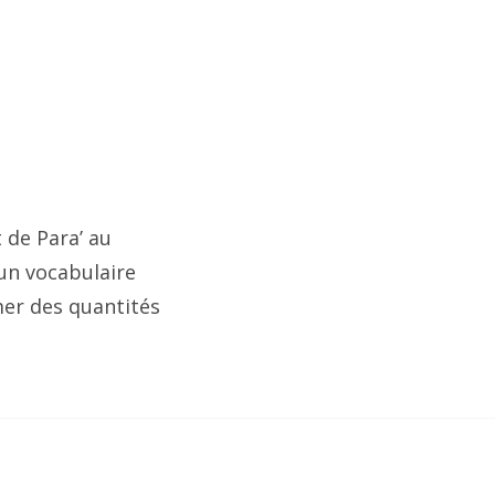
 de Para’ au
’un vocabulaire
mer des quantités