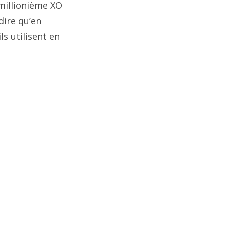
millionième XO
 dire qu’en
s utilisent en