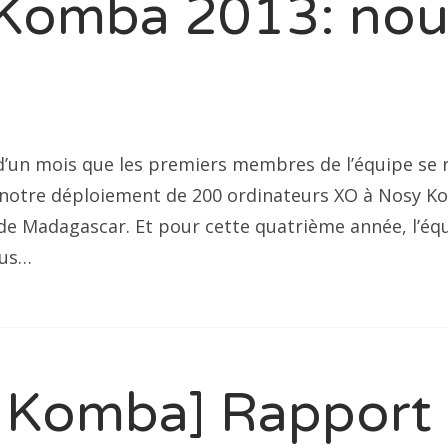
Komba 2013: nou
d’un mois que les premiers membres de l’équipe se 
notre déploiement de 200 ordinateurs XO à Nosy K
 de Madagascar. Et pour cette quatrième année, l’équ
lus…
 Komba] Rapport