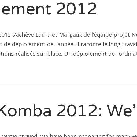
iement 2012
 2012 s’achève Laura et Margaux de l’équipe projet
rt de déploiement de l’année. Il raconte le long trava
ctions réalisés sur place. Un déploiement de l’ordin
Komba 2012: We’r
We’ve arrived! We have been preparing for many we