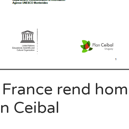
France rend ho
n Ceibal