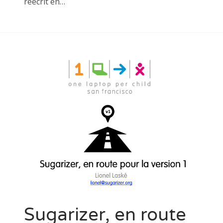
réécrit en…
Sugarizer, en route