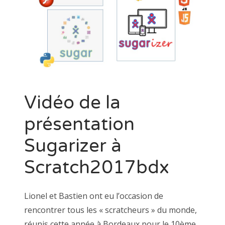
Vidéo de la
présentation
Sugarizer à
Scratch2017bdx
Lionel et Bastien ont eu l’occasion de
rencontrer tous les « scratcheurs » du monde,
réunis cette année à Bordeaux pour le 10ème