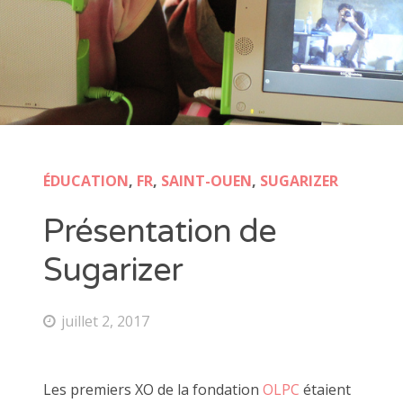
ÉDUCATION
,
FR
,
SAINT-OUEN
,
SUGARIZER
Présentation de
Sugarizer
juillet 2, 2017
Les premiers XO de la fondation
OLPC
étaient