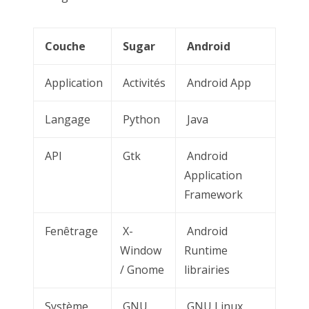
Couche
Sugar
Android
Application
Activités
Android App
Langage
Python
Java
API
Gtk
Android
Application
Framework
Fenêtrage
X-
Android
Window
Runtime
/ Gnome
librairies
Système
GNU
GNU Linux