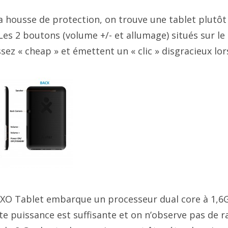
la housse de protection, on trouve une tablet plutôt
Les 2 boutons (volume +/- et allumage) situés sur le 
ez « cheap » et émettent un « clic » disgracieux lors
 XO Tablet embarque un processeur dual core à 1,6
te puissance est suffisante et on n’observe pas de r