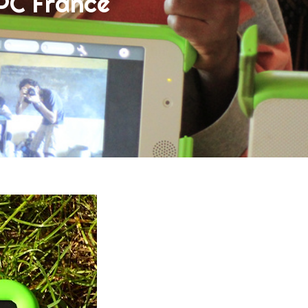
LPC France