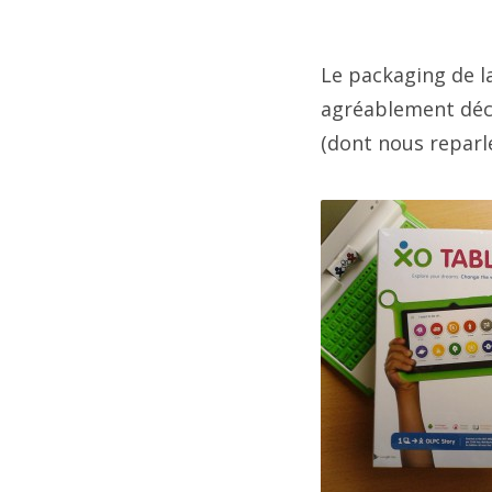
Le packaging de l
agréablement déco
(dont nous reparle