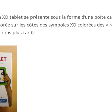
a XO tablet se présente sous la forme d’une boite c
rée sur les côtés des symboles XO colorées des « r
rons plus tard).