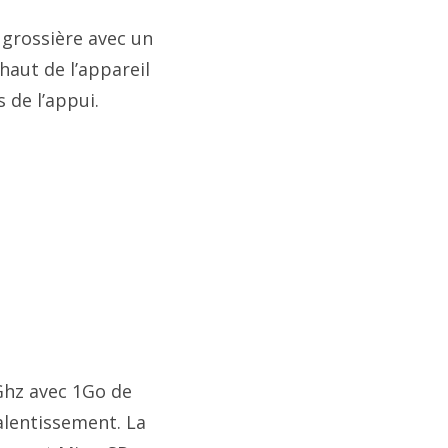
 grossière avec un
haut de l’appareil
 de l’appui.
Ghz avec 1Go de
alentissement. La