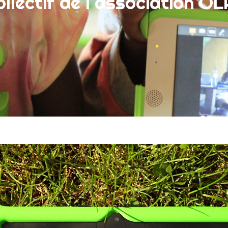
ollectif de l'association O