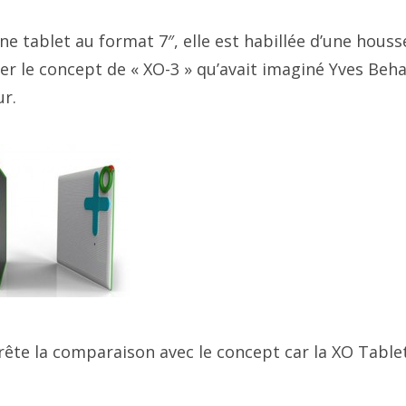
ne tablet au format 7″, elle est habillée d’une hous
er le concept de « XO-3 » qu’avait imaginé Yves Beha
ur.
rête la comparaison avec le concept car la XO Tablet