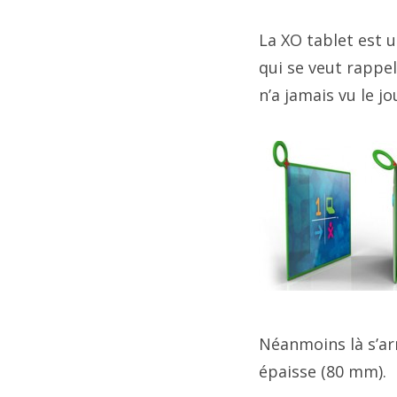
La XO tablet est u
qui se veut rappel
n’a jamais vu le jo
Néanmoins là s’ar
épaisse (80 mm).