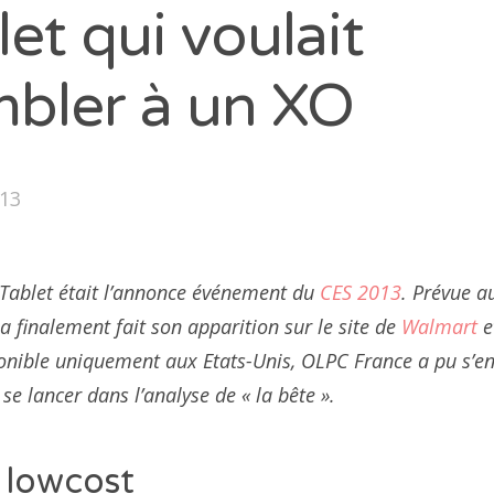
let qui voulait
mbler à un XO
013
 Tablet était l’annonce événement du
CES 2013
. Prévue a
 a finalement fait son apparition sur le site de
Walmart
e
sponible uniquement aux Etats-Unis, OLPC France a pu s’e
e lancer dans l’analyse de « la bête ».
 lowcost