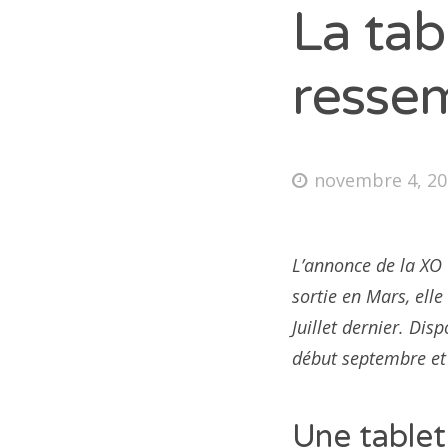
La tab
resse
novembre 4, 2
L’annonce de la XO
sortie en Mars, elle
Juillet dernier. Di
début septembre et s
Une tablet