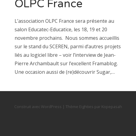
OLPC France
L’association OLPC France sera présente au
salon Educatec-Educatice, les 18, 19 et 20
novembre prochains. Nous sommes accueillis
sur le stand du SCEREN, parmi d’autres projets
liés au logiciel libre – voir l’interview de Jean-
Pierre Archambault sur l’excellent Framablog.
Une occasion aussi de (re)découvrir Sugar,…
Construit avec WordPress
|
Thème
Eighties
par
Kopepasah