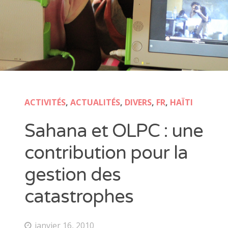
ACTIVITÉS
,
ACTUALITÉS
,
DIVERS
,
FR
,
HAÏTI
Sahana et OLPC : une
contribution pour la
gestion des
catastrophes
janvier 16, 2010