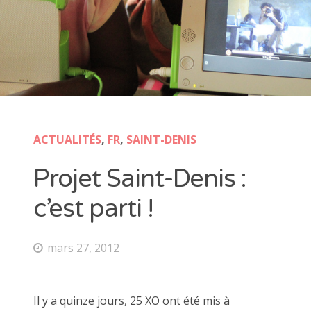
ACTUALITÉS
,
FR
,
SAINT-DENIS
Projet Saint-Denis :
c’est parti !
mars 27, 2012
Il y a quinze jours, 25 XO ont été mis à