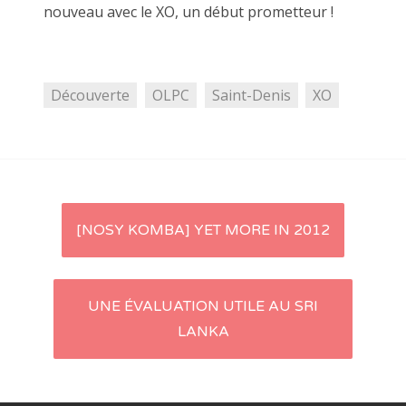
nouveau avec le XO, un début prometteur !
Découverte
OLPC
Saint-Denis
XO
[NOSY KOMBA] YET MORE IN 2012
Navigation d'article
UNE ÉVALUATION UTILE AU SRI
LANKA