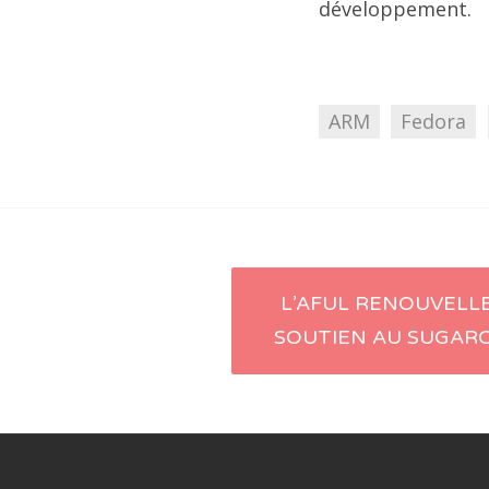
développement.
ARM
Fedora
L’AFUL RENOUVELL
Navigation d'
SOUTIEN AU SUGARC