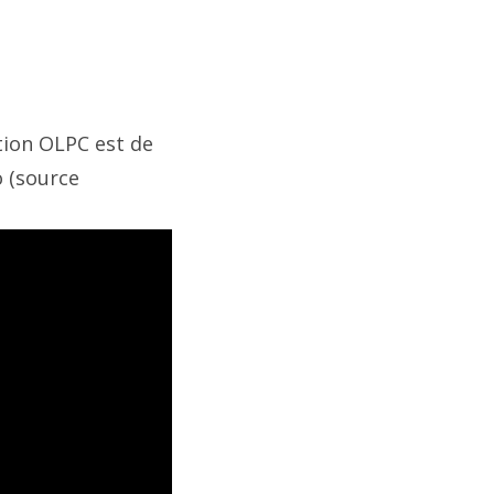
ation OLPC est de
o (source