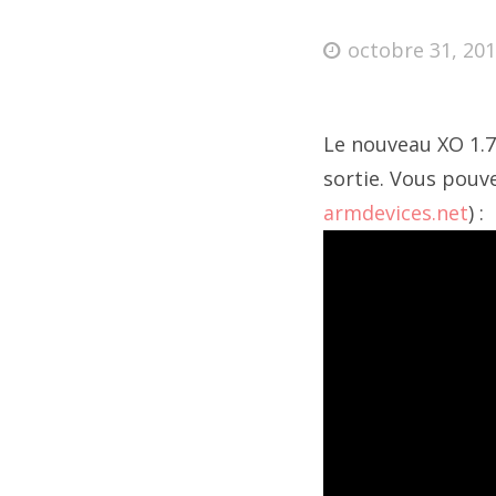
octobre 31, 20
Le nouveau XO 1.75
sortie. Vous pouve
armdevices.net
) :