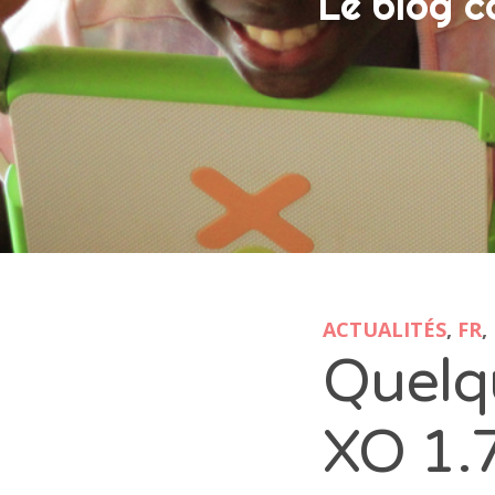
Le blog c
ACTUALITÉS
,
FR
,
Quelq
XO 1.