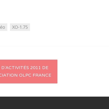
déo
XO-1.75
 D’ACTIVITÉS 2011 DE
CIATION OLPC FRANCE