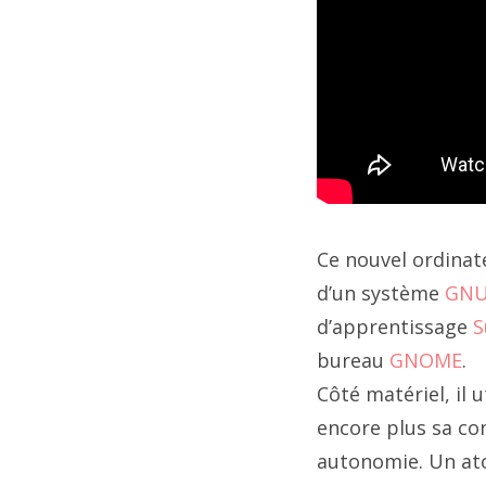
Ce nouvel ordina
d’un système
GNU
d’apprentissage
S
bureau
GNOME
.
Côté matériel, il 
encore plus sa co
autonomie. Un at