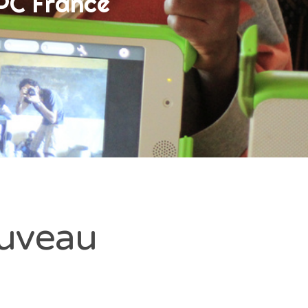
LPC France
ouveau